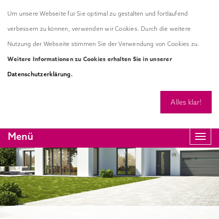
Um unsere Webseite für Sie optimal zu gestalten und fortlaufend
verbessern zu können, verwenden wir Cookies. Durch die weitere
Nutzung der Webseite stimmen Sie der Verwendung von Cookies zu.
Weitere Informationen zu Cookies erhalten Sie in unserer
.
Datenschutzerklärung
Alles klar!
Menü
Navi
anze