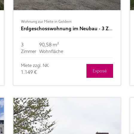
Wohnung zur Miete in Geldern
Erdgeschosswohnung im Neubau - 3 Zimmerwohnung mit Terrasse und Gartenanteil zu vermieten
3
90,58 m²
Zimmer
Wohnfläche
Miete zzgl. NK
Exposé
1.149 €