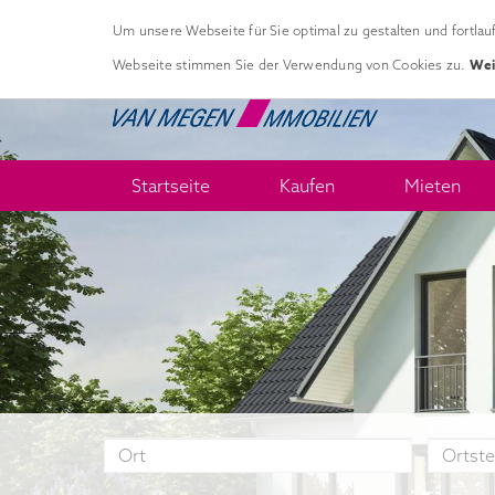
Um unsere Webseite für Sie optimal zu gestalten und fortla
Wei
Webseite stimmen Sie der Verwendung von Cookies zu.
Startseite
Kaufen
Mieten