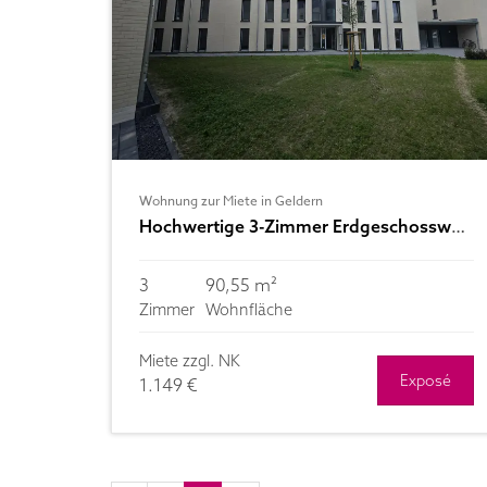
Wohnung zur Miete in Geldern
Hochwertige 3-Zimmer Erdgeschosswohnung mit Terrasse und Gartenanteil- Neubau
3
90,55 m²
Zimmer
Wohnfläche
Miete zzgl. NK
Exposé
1.149 €