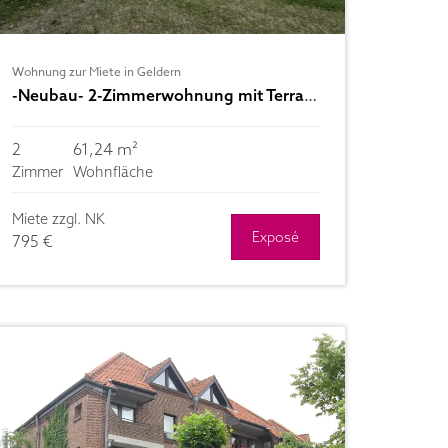
Wohnung zur Miete in Geldern
-Neubau- 2-Zimmerwohnung mit Terrasse zu vermieten
2
61,24 m²
Zimmer
Wohnfläche
Miete zzgl. NK
Exposé
795 €