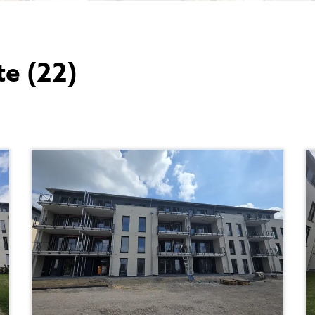
e (22)