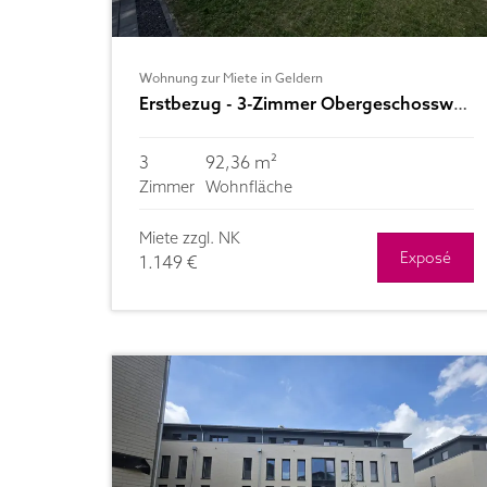
Wohnung zur Miete in Geldern
Erstbezug - 3-Zimmer Obergeschosswohnung mit Balkon zu vermieten
3
92,36 m²
Zimmer
Wohnfläche
Miete zzgl. NK
Exposé
1.149 €