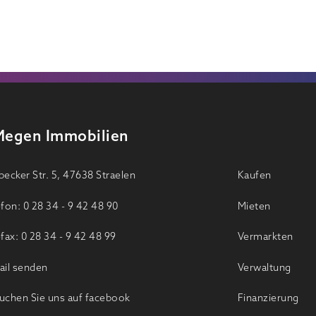
Megen Immobilien
ecker Str. 5, 47638 Straelen
Kaufen
fon: 0 28 34 - 9 42 48 90
Mieten
fax: 0 28 34 - 9 42 48 99
Vermarkten
il senden
Verwaltung
chen Sie uns auf facebook
Finanzierung