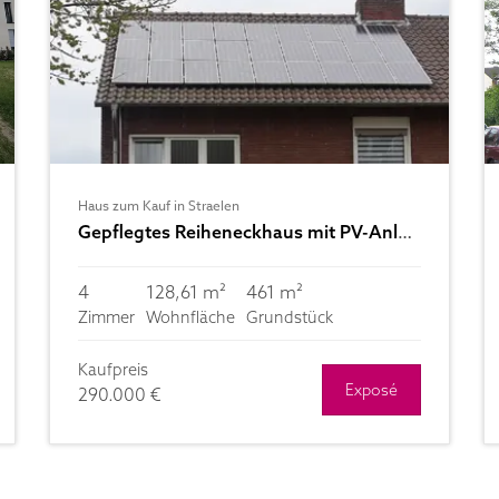
Haus zum Kauf in Straelen
Gepflegtes Reiheneckhaus mit PV-Anlage und Garage
4
128,61 m²
461 m²
Zimmer
Wohnfläche
Grundstück
Kaufpreis
Exposé
290.000 €