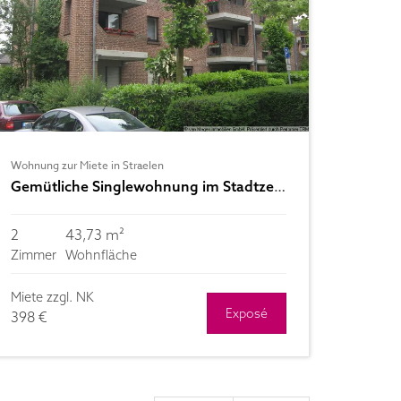
Wohnung zur Miete in Straelen
Gemütliche Singlewohnung im Stadtzentrum von Straelen
2
43,73 m²
Zimmer
Wohnfläche
Miete zzgl. NK
Exposé
398 €