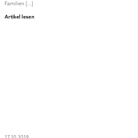
Familien [...]
Artikel lesen
17.10.2019