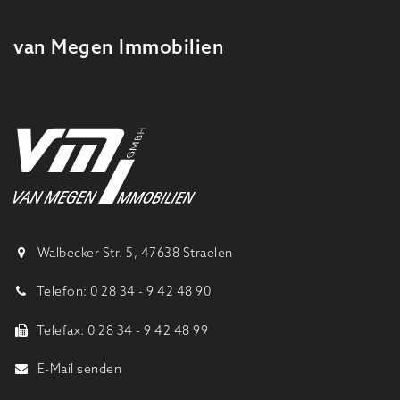
van Megen Immobilien
Walbecker Str. 5, 47638 Straelen
Telefon: 0 28 34 - 9 42 48 90
Telefax: 0 28 34 - 9 42 48 99
E-Mail senden