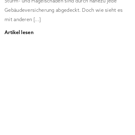
Sturm- und Hagelschäden sind durch nahezu jede
Gebäudeversicherung abgedeckt. Doch wie sieht es
mit anderen [...]
Artikel lesen