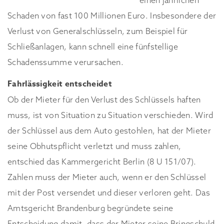
einen jährlichen
Schaden von fast 100 Millionen Euro. Insbesondere der
Verlust von Generalschlüsseln, zum Beispiel für
Schließanlagen, kann schnell eine fünfstellige
Schadenssumme verursachen.
Fahrlässigkeit entscheidet
Ob der Mieter für den Verlust des Schlüssels haften
muss, ist von Situation zu Situation verschieden. Wird
der Schlüssel aus dem Auto gestohlen, hat der Mieter
seine Obhutspflicht verletzt und muss zahlen,
entschied das Kammergericht Berlin (8 U 151/07).
Zahlen muss der Mieter auch, wenn er den Schlüssel
mit der Post versendet und dieser verloren geht. Das
Amtsgericht Brandenburg begründete seine
Entscheidung damit, dass der Mieter seine Bringschuld