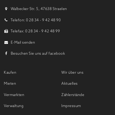
Walbecker Str. 5, 47638 Straelen
Telefon: 0 28 34 - 9 42 48 90
Telefax: 0 28 34 - 9 42 48 99
E-Mail senden
Besuchen Sie uns auf facebook
Kaufen
Wir über uns
Mieten
Aktuelles
Vermarkten
Zählerstände
Verwaltung
Impressum