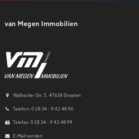
van Megen Immobilien
Walbecker Str. 5, 47638 Straelen
Telefon: 0 28 34 - 9 42 48 90
Telefax: 0 28 34 - 9 42 48 99
E-Mail senden