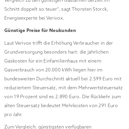
Vergleich zu den günstigen Gastarifen derzeit im
Schnitt doppelt so teuer“, sagt Thorsten Storck,
Energieexperte bei Verivox.
Günstige Preise für Neukunden
Laut Verivox trifft die Erhöhung Verbraucher in der
Grundversorgung besonders hart: die jährlichen
Gaskosten für ein Einfamilienhaus mit einem
Gasverbrauch von 20.000 kWh liegen hier im
bundesweiten Durchschnitt aktuell bei 2.599 Euro mit
reduziertem Steuersatz, mit dem Mehrwertsteuersatz
von 19 Prozent sind es 2.890 Euro. Die Rückkehr zum
alten Steuersatz bedeutet Mehrkosten von 291 Euro
pro Jahr.
Zum Vergleich: günstigsten verfügbaren