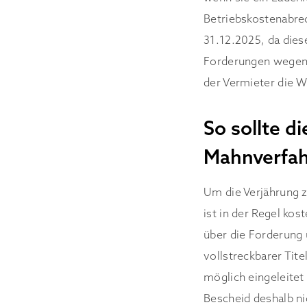
Betriebskostenabre
31.12.2025, da dies
Forderungen wegen 
der Vermieter die W
So sollte d
Mahnverfah
Um die Verjährung z
ist in der Regel kos
über die Forderung 
vollstreckbarer Tit
möglich eingeleitet
Bescheid deshalb ni