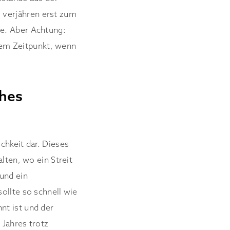
 verjähren erst zum
te. Aber Achtung:
em Zeitpunkt, wenn
ches
chkeit dar. Dieses
lten, wo ein Streit
 und ein
ollte so schnell wie
nt ist und der
 Jahres trotz