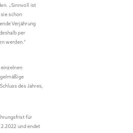
. „Sinnvoll ist
 sie schon
ehende Verjährung
 deshalb per
en werden.“
einzelnen
egelmäßige
Schluss des Jahres,
hrungsfrist für
12.2022 und endet