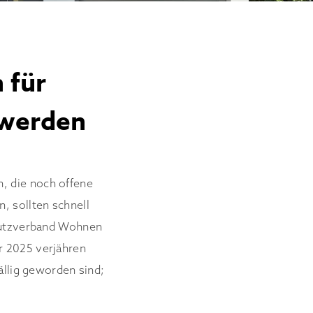
 für
 werden
 die noch offene
, sollten schnell
chutzverband Wohnen
 2025 verjähren
ällig geworden sind;
.