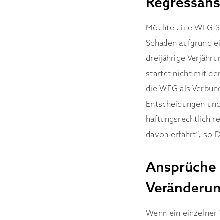
Regressans
Möchte eine WEG Sc
Schaden aufgrund ei
dreijährige Verjähru
startet nicht mit d
die WEG als Verbund
Entscheidungen und 
haftungsrechtlich r
davon erfährt“, so D
Ansprüche 
Veränderu
Wenn ein einzelner