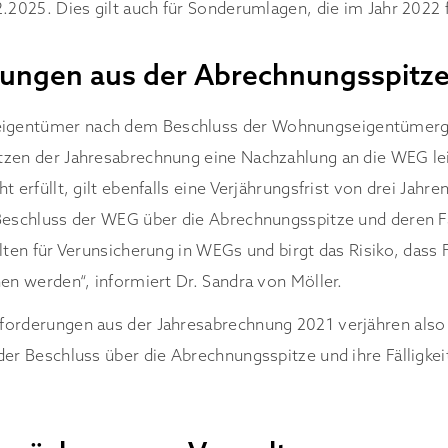
2.2025. Dies gilt auch für Sonderumlagen, die im Jahr 2022 
ungen aus der Abrechnungsspitz
gentümer nach dem Beschluss der Wohnungseigentümerg
tzen der Jahresabrechnung eine Nachzahlung an die WEG le
t erfüllt, gilt ebenfalls eine Verjährungsfrist von drei Jahr
Beschluss der WEG über die Abrechnungsspitze und deren Fäll
elten für Verunsicherung in WEGs und birgt das Risiko, dass
hen werden“, informiert Dr. Sandra von Möller.
forderungen aus der Jahresabrechnung 2021 verjähren also
der Beschluss über die Abrechnungsspitze und ihre Fälligkei