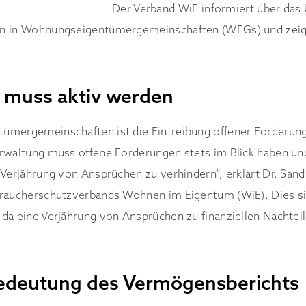
Der Verband WiE informiert über da
n in Wohnungseigentümergemeinschaften (WEGs) und zeigt 
 muss aktiv werden
ümergemeinschaften ist die Eintreibung offener Forderun
rwaltung muss offene Forderungen stets im Blick haben un
 Verjährung von Ansprüchen zu verhindern“, erklärt Dr. Sand
braucherschutzverbands Wohnen im Eigentum (WiE). Dies si
da eine Verjährung von Ansprüchen zu finanziellen Nachtei
edeutung des Vermögensberichts