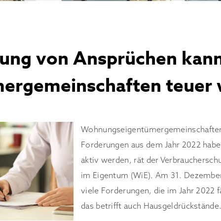
rung von Ansprüchen kann
ergemeinschaften teuer
Wohnungseigentümergemeinschaften,
Forderungen aus dem Jahr 2022 haben
aktiv werden, rät der Verbrauchers
im Eigentum (WiE). Am 31. Dezember
viele Forderungen, die im Jahr 2022 f
das betrifft auch Hausgeldrückstände