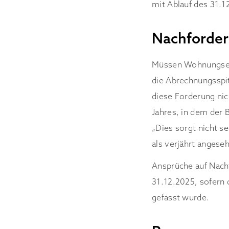
mit Ablauf des 31.1
Nachforder
Müssen Wohnungsei
die Abrechnungsspi
diese Forderung nich
Jahres, in dem der 
„Dies sorgt nicht s
als verjährt angese
Ansprüche auf Nach
31.12.2025, sofern 
gefasst wurde.