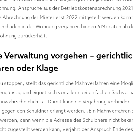
chnung. Ansprüche aus der Betriebskostenabrechnung 2021
e Abrechnung der Mieter erst 2022 mitgeteilt werden konn
Schäden in der Wohnung verjähren binnen 6 Monaten ab d
ohnung zurückerhält.
ie Verwaltung vorgehen – gerichtli
ren oder Klage
u stoppen, stellt das gerichtliche Mahnverfahren eine Mögli
tengünstig und eignet sich vor allem bei einfachen Sachverha
unwahrscheinlich ist. Damit kann die Verjährung verhindert
el gegen den Schuldner erlangt werden. „Ein Mahnverfahren s
 werden, denn wenn die Adresse des Schuldners nicht bekan
cht zugestellt werden kann, verjährt der Anspruch Ende des