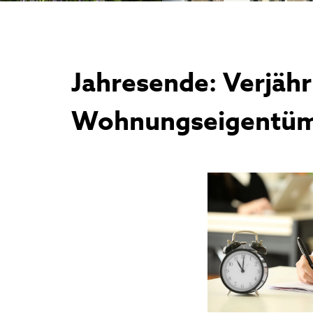
Jahresende: Verjäh
Wohnungseigentüm