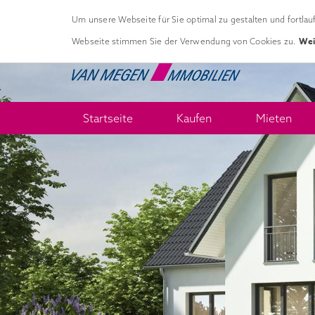
Um unsere Webseite für Sie optimal zu gestalten und fortla
Wei
Webseite stimmen Sie der Verwendung von Cookies zu.
Startseite
Kaufen
Mieten