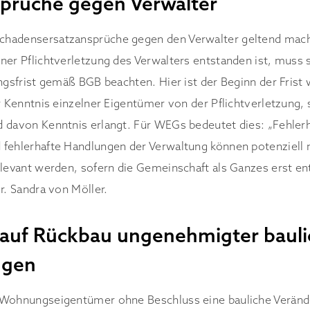
prüche gegen Verwalter
hadensersatzansprüche gegen den Verwalter geltend mache
ner Pflichtverletzung des Verwalters entstanden ist, muss s
ngsfrist gemäß BGB beachten. Hier ist der Beginn der Frist 
er Kenntnis einzelner Eigentümer von der Pflichtverletzung,
 davon Kenntnis erlangt. Für WEGs bedeutet dies: „Fehler
fehlerhafte Handlungen der Verwaltung können potenziell 
elevant werden, sofern die Gemeinschaft als Ganzes erst e
r. Sandra von Möller.
auf Rückbau ungenehmigter bauli
ngen
 Wohnungseigentümer ohne Beschluss eine bauliche Verän