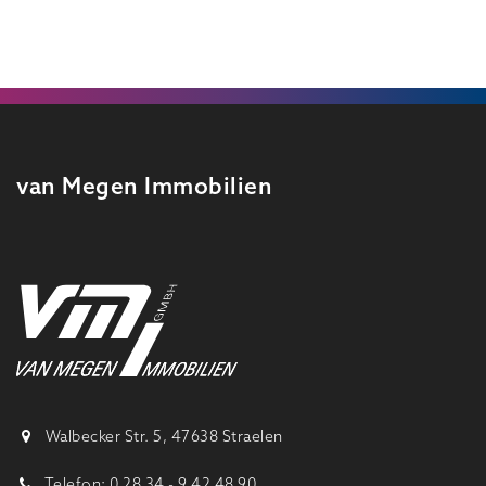
van Megen Immobilien
Walbecker Str. 5, 47638 Straelen
Telefon: 0 28 34 - 9 42 48 90