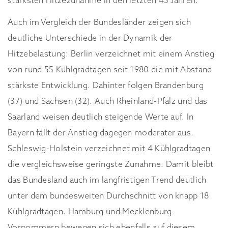
stärksten Hitzezunahme in den letzten 45 Jahren.
Auch im Vergleich der Bundesländer zeigen sich
deutliche Unterschiede in der Dynamik der
Hitzebelastung: Berlin verzeichnet mit einem Anstieg
von rund 55 Kühlgradtagen seit 1980 die mit Abstand
stärkste Entwicklung. Dahinter folgen Brandenburg
(37) und Sachsen (32). Auch Rheinland-Pfalz und das
Saarland weisen deutlich steigende Werte auf. In
Bayern fällt der Anstieg dagegen moderater aus.
Schleswig-Holstein verzeichnet mit 4 Kühlgradtagen
die vergleichsweise geringste Zunahme. Damit bleibt
das Bundesland auch im langfristigen Trend deutlich
unter dem bundesweiten Durchschnitt von knapp 18
Kühlgradtagen. Hamburg und Mecklenburg-
Vorpommern bewegen sich ebenfalls auf diesem