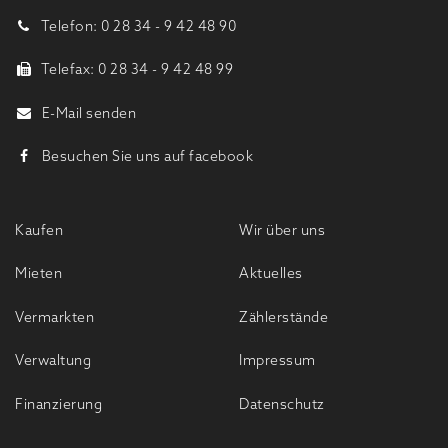
Telefon: 0 28 34 - 9 42 48 90
Telefax: 0 28 34 - 9 42 48 99
E-Mail senden
Besuchen Sie uns auf facebook
Kaufen
Wir über uns
Mieten
Aktuelles
Vermarkten
Zählerstände
Verwaltung
Impressum
Finanzierung
Datenschutz