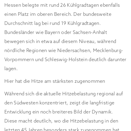
Hessen belegte mit rund 26 Kühlgradtagen ebenfalls
einen Platz im oberen Bereich. Der bundesweite
Durchschnitt lag bei rund 19 Kühlgradtagen.
Bundesländer wie Bayern oder Sachsen-Anhalt
bewegen sich in etwa auf diesem Niveau, während
nördliche Regionen wie Niedersachsen, Mecklenburg-
Vorpommern und Schleswig-Holstein deutlich darunter
lagen.
Hier hat die Hitze am stärksten zugenommen
Während sich die aktuelle Hitzebelastung regional auf
den Südwesten konzentriert, zeigt die langfristige
Entwicklung ein noch breiteres Bild der Dynamik.
Diese macht deutlich, wo die Hitzebelastung in den
letzten 45 Jahren besonders stark zugenommen hat.