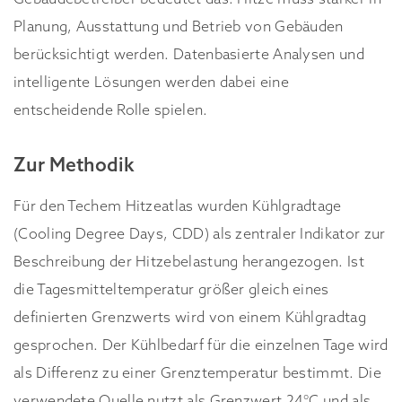
Planung, Ausstattung und Betrieb von Gebäuden
berücksichtigt werden. Datenbasierte Analysen und
intelligente Lösungen werden dabei eine
entscheidende Rolle spielen.
Zur Methodik
Für den Techem Hitzeatlas wurden Kühlgradtage
(Cooling Degree Days, CDD) als zentraler Indikator zur
Beschreibung der Hitzebelastung herangezogen. Ist
die Tagesmitteltemperatur größer gleich eines
definierten Grenzwerts wird von einem Kühlgradtag
gesprochen. Der Kühlbedarf für die einzelnen Tage wird
als Differenz zu einer Grenztemperatur bestimmt. Die
verwendete Quelle nutzt als Grenzwert 24°C und als