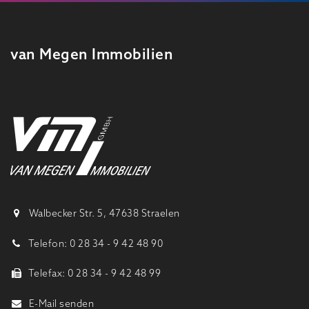
van Megen Immobilien
Walbecker Str. 5, 47638 Straelen
Telefon: 0 28 34 - 9 42 48 90
Telefax: 0 28 34 - 9 42 48 99
E-Mail senden