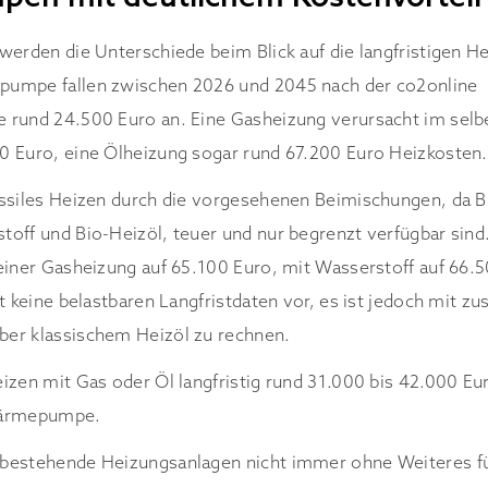
werden die Unterschiede beim Blick auf die langfristigen He
umpe fallen zwischen 2026 und 2045 nach der co2online
 rund 24.500 Euro an. Eine Gasheizung verursacht im selb
0 Euro, eine Ölheizung sogar rund 67.200 Euro Heizkosten.
ssiles Heizen durch die vorgesehenen Beimischungen, da B
off und Bio-Heizöl, teuer und nur begrenzt verfügbar sin
einer Gasheizung auf 65.100 Euro, mit Wasserstoff auf 66.5
t keine belastbaren Langfristdaten vor, es ist jedoch mit zu
er klassischem Heizöl zu rechnen.
izen mit Gas oder Öl langfristig rund 31.000 bis 42.000 Eu
Wärmepumpe.
bestehende Heizungsanlagen nicht immer ohne Weiteres f