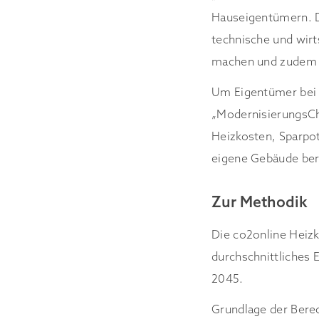
Hauseigentümern. Da
technische und wirt
machen und zudem wi
Um Eigentümer bei 
„ModernisierungsChe
Heizkosten, Sparpo
eigene Gebäude be
Zur Methodik
Die co2online Heizk
durchschnittliches
2045.
Grundlage der Bere