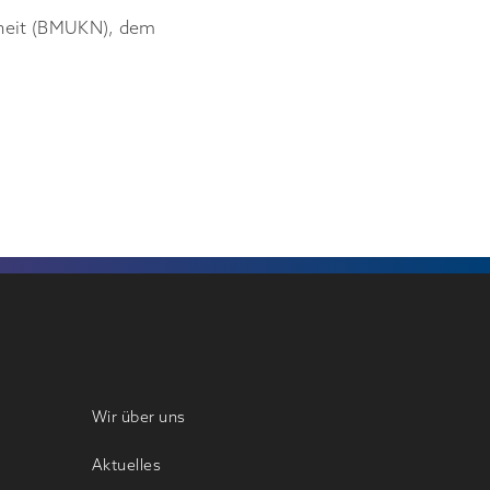
rheit (BMUKN), dem
Wir über uns
Aktuelles