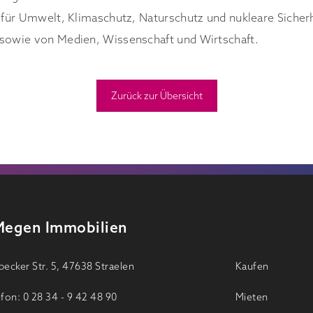
für Umwelt, Klimaschutz, Naturschutz und nukleare Siche
owie von Medien, Wissenschaft und Wirtschaft.
Zurück zur Übersicht
Megen Immobilien
ecker Str. 5, 47638 Straelen
Kaufen
fon: 0 28 34 - 9 42 48 90
Mieten