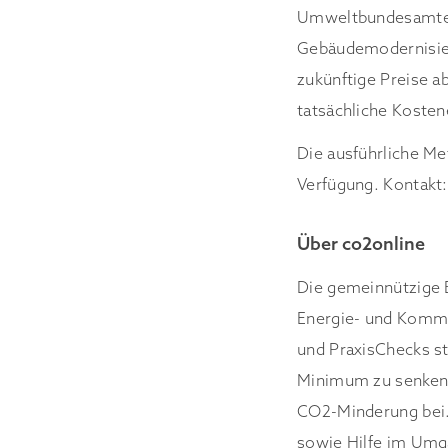
Umweltbundesamtes 
Gebäudemodernisier
zukünftige Preise 
tatsächliche Koste
Die ausführliche Me
Verfügung. Kontakt:
Über co2online
Die gemeinnützige B
Energie- und Kommu
und PraxisChecks st
Minimum zu senken.
CO2-Minderung bei.
sowie Hilfe im Umg