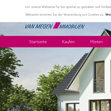
Um unsere Webseite für Sie optimal zu gestalten und fortla
Wei
Webseite stimmen Sie der Verwendung von Cookies zu.
Startseite
Kaufen
Mieten