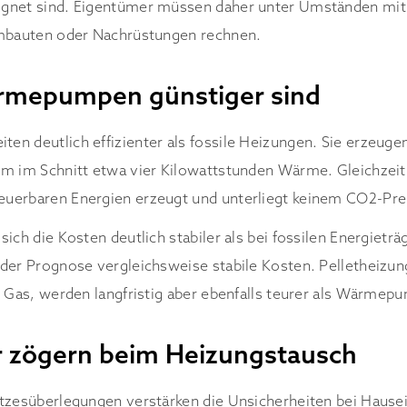
gnet sind. Eigentümer müssen daher unter Umständen mit 
Umbauten oder Nachrüstungen rechnen.
mepumpen günstiger sind
n deutlich effizienter als fossile Heizungen. Sie erzeugen
om im Schnitt etwa vier Kilowattstunden Wärme. Gleichzeit
uerbaren Energien erzeugt und unterliegt keinem CO2-Pre
ich die Kosten deutlich stabiler als bei fossilen Energietr
der Prognose vergleichsweise stabile Kosten. Pelletheizun
d Gas, werden langfristig aber ebenfalls teurer als Wärmep
 zögern beim Heizungstausch
etzesüberlegungen verstärken die Unsicherheiten bei Haus