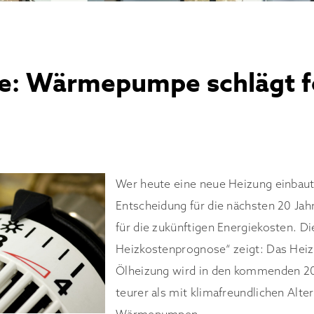
e: Wärmepumpe schlägt fo
Wer heute eine neue Heizung einbaut, 
Entscheidung für die nächsten 20 Jah
für die zukünftigen Energiekosten. D
Heizkostenprognose“ zeigt: Das Heiz
Ölheizung wird in den kommenden 20
teurer als mit klimafreundlichen Alte