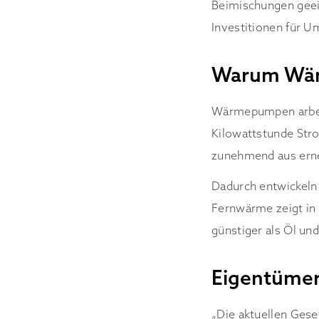
Beimischungen geei
Investitionen für 
Warum Wär
Wärmepumpen arbeite
Kilowattstunde Str
zunehmend aus erne
Dadurch entwickeln s
Fernwärme zeigt in 
günstiger als Öl un
Eigentümer
„Die aktuellen Ges