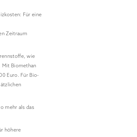
izkosten: Für eine
en Zeitraum
rennstoffe, wie
d. Mit Biomethan
00 Euro. Für Bio-
sätzlichen
ro mehr als das
ür höhere