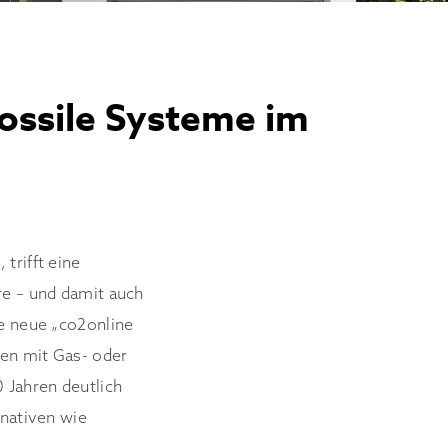
ssile Systeme im
trifft eine
re – und damit auch
ie neue „co2online
en mit Gas- oder
 Jahren deutlich
rnativen wie