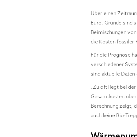
Über einen Zeitrau
Euro. Gründe sind 
Beimischungen von 
die Kosten fossiler
Für die Prognose ha
verschiedener Syste
sind aktuelle Date
„Zu oft liegt bei d
Gesamtkosten über d
Berechnung zeigt, d
auch keine Bio-Trep
Wärmepumpe