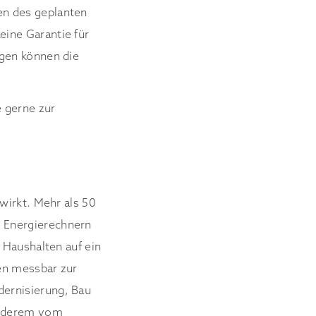
en des geplanten
ine Garantie für
ngen können die
e gerne zur
wirkt. Mehr als 50
 Energierechnern
 Haushalten auf ein
en messbar zur
ernisierung, Bau
anderem vom