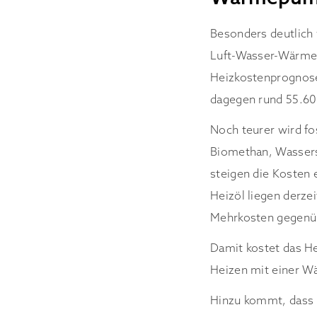
Besonders deutlich 
Luft-Wasser-Wärmep
Heizkostenprognose
dagegen rund 55.60
Noch teurer wird fo
Biomethan, Wasserst
steigen die Kosten 
Heizöl liegen derzei
Mehrkosten gegenüb
Damit kostet das He
Heizen mit einer 
Hinzu kommt, dass 