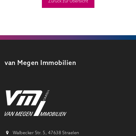
Zurück zur Übersicht
van Megen Immobilien
Walbecker Str. 5, 47638 Straelen