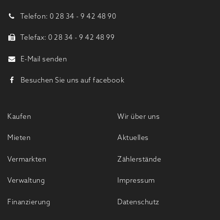
Telefon: 0 28 34 - 9 42 48 90
Telefax: 0 28 34 - 9 42 48 99
E-Mail senden
Besuchen Sie uns auf facebook
Kaufen
Wir über uns
Mieten
Aktuelles
Vermarkten
Zählerstände
Verwaltung
Impressum
Finanzierung
Datenschutz