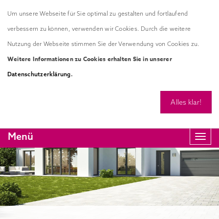
Um unsere Webseite für Sie optimal zu gestalten und fortlaufend
verbessern zu können, verwenden wir Cookies. Durch die weitere
Nutzung der Webseite stimmen Sie der Verwendung von Cookies zu.
Weitere Informationen zu Cookies erhalten Sie in unserer
.
Datenschutzerklärung
Alles klar!
Menü
Navi
anze