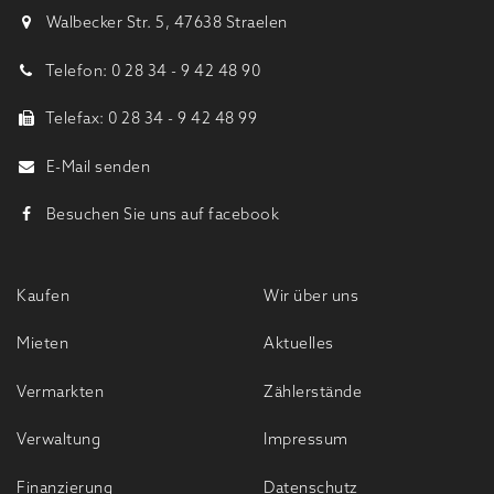
Walbecker Str. 5, 47638 Straelen
Telefon: 0 28 34 - 9 42 48 90
Telefax: 0 28 34 - 9 42 48 99
E-Mail senden
Besuchen Sie uns auf facebook
Kaufen
Wir über uns
Mieten
Aktuelles
Vermarkten
Zählerstände
Verwaltung
Impressum
Finanzierung
Datenschutz